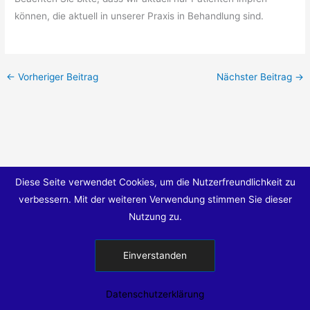
können, die aktuell in unserer Praxis in Behandlung sind.
←
Vorheriger Beitrag
Nächster Beitrag
→
Diese Seite verwendet Cookies, um die Nutzerfreundlichkeit zu
verbessern. Mit der weiteren Verwendung stimmen Sie dieser
Nutzung zu.
© 2026
Einverstanden
Datenschutzerklärung